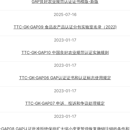
GAP良好农业规范认证证书模版-新版
2025-07-16
TTC-GK-GAP09 食品农产品认证分包实验室名录（2022)
2023-01-17
TTC-GK-GAP10 中国良好农业规范认证实施规则
2023-01-17
TTC-GK-GAP06 GAP认证证书和认证标志使用规定
2023-01-17
TTC-GK-GAP07 申诉、投诉和争议处理规定
2023-01-17
GK-GAP08 GAP认证批准拒绝保持扩大缩小变更暂停恢复撤销注销的条件