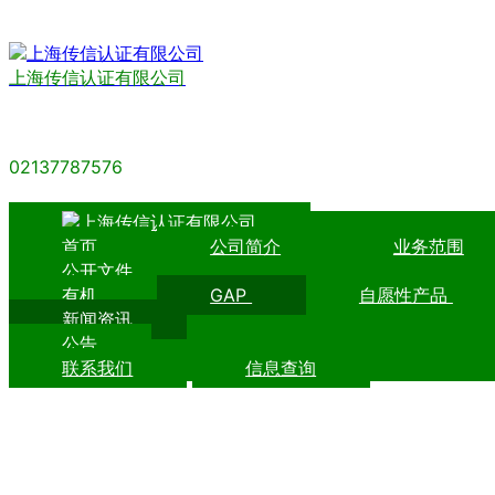
上海传信认证有限公司
02137787576
首页
公司简介
业务范围
公开文件
有机
GAP
自愿性产品
新闻资讯
公告
联系我们
信息查询