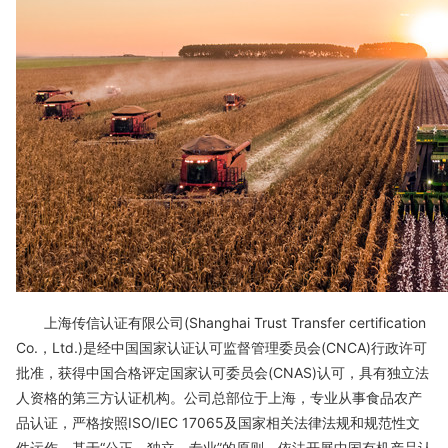
上海传信认证有限公司(Shanghai Trust Transfer certification
Co.，Ltd.)是经中国国家认证认可监督管理委员会(CNCA)行政许可
批准，获得中国合格评定国家认可委员会(CNAS)认可，具有独立法
人资格的第三方认证机构。公司总部位于上海，专业从事食品农产
品认证，严格按照ISO/IEC 17065及国家相关法律法规和规范性文
件运作，基于“公正、独立、专业”的原则，依法开展中国有机产品认