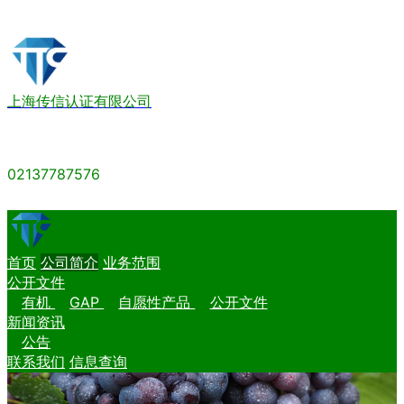
上海传信认证有限公司
02137787576
首页
公司简介
业务范围
公开文件
有机
GAP
自愿性产品
公开文件
新闻资讯
公告
联系我们
信息查询